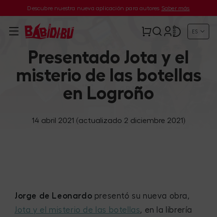
Descubre nuestra nueva aplicación para autores
Saber más
ES
Presentado Jota y el
misterio de las botellas
en Logroño
14 abril 2021
(actualizado 2 diciembre 2021)
Jorge de Leonardo
presentó su nueva obra,
Jota y el misterio de las botellas
, en la librería