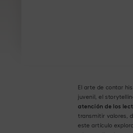
El arte de contar hi
juvenil, el storytelli
atención de los lec
transmitir valores,
este artículo explor