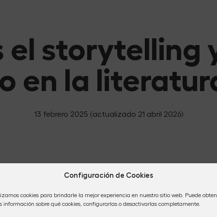
 el storytelling
o en la literatur
13 febrero 2025
(actualizado 21 abril 2026)
Configuración de Cookies
lizamos cookies para brindarle la mejor experiencia en nuestro sitio web. Puede obten
 información sobre qué cookies, configurarlas o desactivarlas completamente.