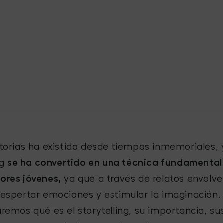
storias ha existido desde tiempos inmemoriales, y
ng
se ha convertido en una técnica fundamental
tores jóvenes,
ya que a través de relatos envolve
 despertar emociones y estimular la imaginación.
aremos qué es el storytelling, su importancia, s