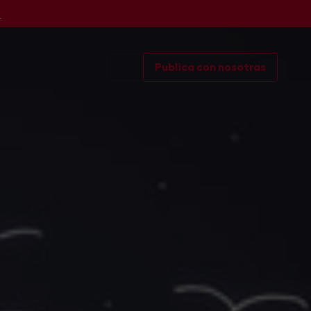
s
Publica con nosotras
ES