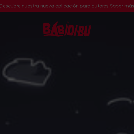
Descubre nuestra nueva aplicación para autores
Saber má