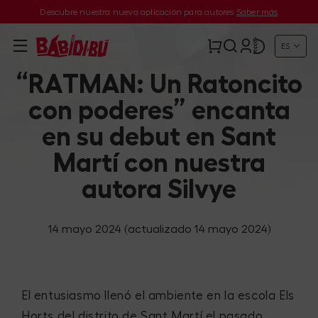
Descubre nuestra nueva aplicación para autores
Saber más
ES
“RATMAN: Un Ratoncito
con poderes” encanta
en su debut en Sant
Martí con nuestra
autora Silvye
14 mayo 2024
(actualizado 14 mayo 2024)
El entusiasmo llenó el ambiente en la escola Els
Horts del distrito de Sant Martí el pasado