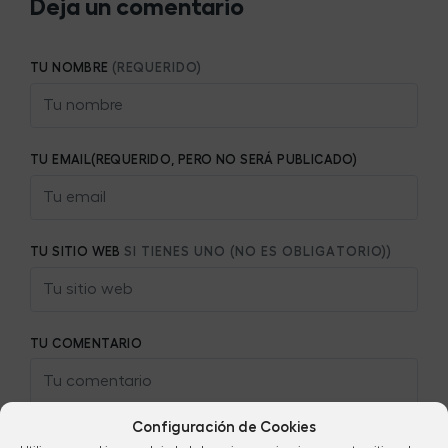
Deja un comentario
TU NOMBRE
(REQUERIDO)
TU EMAIL(REQUERIDO, PERO NO SERÁ PUBLICADO)
TU SITIO WEB
SI TIENES UNO (NO ES OBLIGATORIO))
TU COMENTARIO
Configuración de Cookies