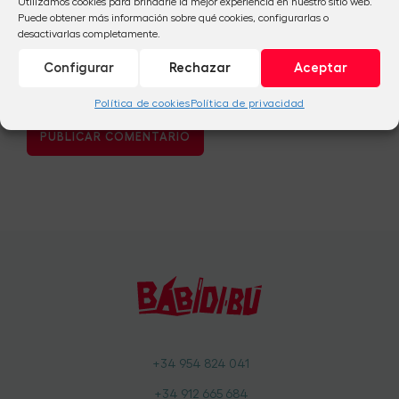
Utilizamos cookies para brindarle la mejor experiencia en nuestro sitio web.
Puede obtener más información sobre qué cookies, configurarlas o
desactivarlas completamente.
Configurar
Rechazar
Aceptar
Política de cookies
Política de privacidad
+34 954 824 041
+34 912 665 684