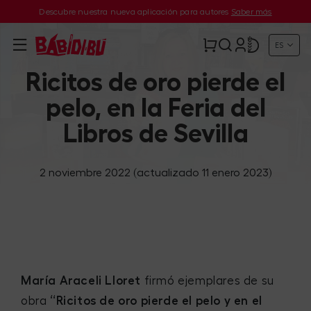
Descubre nuestra nueva aplicación para autores
Saber más
ES
Ricitos de oro pierde el
pelo, en la Feria del
Libros de Sevilla
2 noviembre 2022
(actualizado 11 enero 2023)
María Araceli Lloret
firmó ejemplares de su
obra
“Ricitos de oro pierde el pelo y en el