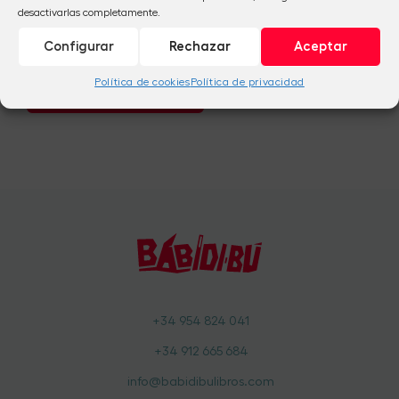
desactivarlas completamente.
Configurar
Rechazar
Aceptar
Política de cookies
Política de privacidad
+34 954 824 041
+34 912 665 684
info@babidibulibros.com