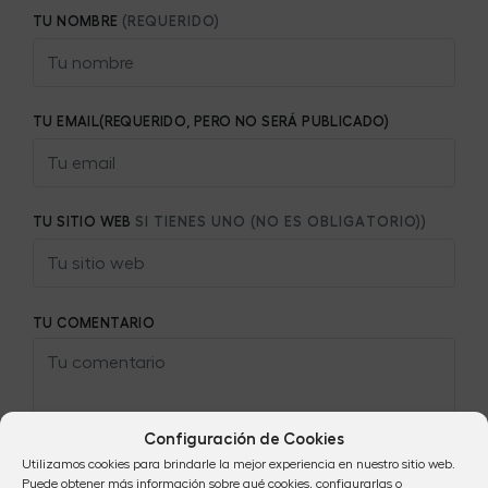
TU NOMBRE
(REQUERIDO)
TU EMAIL(REQUERIDO, PERO NO SERÁ PUBLICADO)
TU SITIO WEB
SI TIENES UNO (NO ES OBLIGATORIO))
TU COMENTARIO
Configuración de Cookies
Utilizamos cookies para brindarle la mejor experiencia en nuestro sitio web.
Puede obtener más información sobre qué cookies, configurarlas o