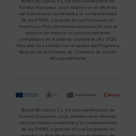
BABIDI-BÚ Libros, S.L. ha sido beneficiaria de
Fondos Europeos, cuyo objetivo es el refuerzo
del crecimiento sostenible y la competitividad
de las PYMES, y gracias al cual ha puesto en
marcha un Plan de Internacionalización con el
objetivo de mejorar su posicionamiento
competitivo en el exterior durante el año 2025.
Para ello ha contado con el apoyo del Programa
Xpande de la Cámara de Comercio de Sevilla.
#EuropaSeSiente
Babidi-Bú Libros, S.L. ha sido beneficiaria de
Fondos Europeos, cuyo objetivo es el refuerzo
del crecimiento sostenible y la competitividad
de las PYMES, y gracias al cual ha puesto en
marcha un Plan de Acción con el objetivo de