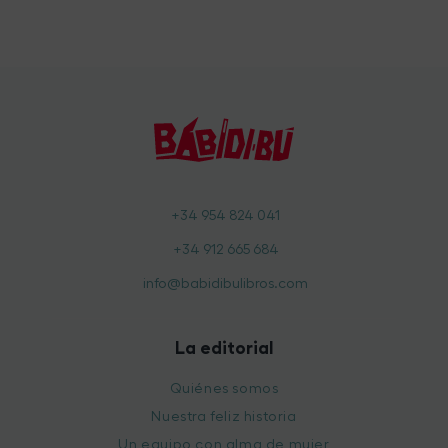
+34 954 824 041
+34 912 665 684
info@babidibulibros.com
La editorial
Quiénes somos
Nuestra feliz historia
Un equipo con alma de mujer