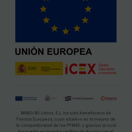
BABIDI-BÚ Libros, S.L. ha sido beneficiaria de
Fondos Europeos, cuyo objetivo es la mejora de
la competitividad de las PYMES, y gracias al cual
ha puesto en marcha un Plan de Acción con el