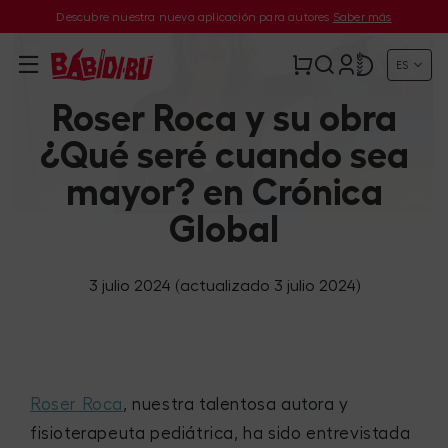
Descubre nuestra nueva aplicación para autores
Saber más
ES
Roser Roca y su obra
¿Qué seré cuando sea
mayor? en Crónica
Global
3 julio 2024
(actualizado 3 julio 2024)
Roser Roca
, nuestra talentosa autora y
fisioterapeuta pediátrica, ha sido entrevistada