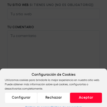
TU SITIO WEB
SI TIENES UNO (NO ES OBLIGATORIO))
TU COMENTARIO
Configuración de Cookies
Utilizamos cookies para brindarle la mejor experiencia en nuestro sitio web.
Puede obtener más información sobre qué cookies, configurarlas o
desactivarlas completamente.
Configurar
Rechazar
Aceptar