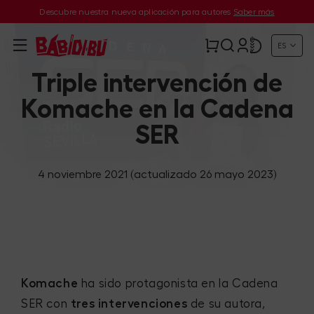
Descubre nuestra nueva aplicación para autores
Saber más
ES
Triple intervención de
Komache en la Cadena
SER
4 noviembre 2021
(actualizado 26 mayo 2023)
Komache
ha sido protagonista en la Cadena
SER con
tres intervenciones
de su autora,