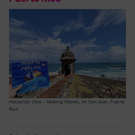
Haciendo Olas – Making Waves, en San Juan, Puerto
Rico