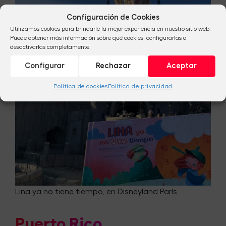
Configuración de Cookies
Utilizamos cookies para brindarle la mejor experiencia en nuestro sitio web.
Puede obtener más información sobre qué cookies, configurarlas o
desactivarlas completamente.
Configurar
Rechazar
Aceptar
Política de cookies
Política de privacidad
Lina ya no tiene tiempo, en Disneyland París
Puerto Rico