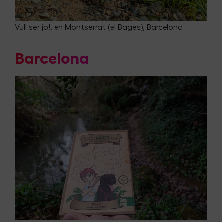
Vull ser jo!, en Montserrat (el Bages), Barcelona
Barcelona