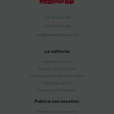
+34 954 824 041
+34 912 665 684
info@babidibulibros.com
La editorial
Quiénes somos
Nuestra feliz historia
Un equipo con alma de mujer
Catálogo anual
Preguntas Frecuentes
Publica con nosotros
Envíanos tu manuscrito