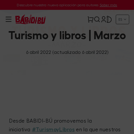
Descubre nuestra nueva aplicación para autores
Saber más
ES
Turismo y libros | Marzo
6 abril 2022
(actualizado 6 abril 2022)
Desde BABIDI-BÚ promovemos la
iniciativa
#TurismoyLibros
en la que nuestros