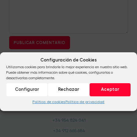
Configuración de Cookies
Utilizamos cookies para brindarle la mejor experiencia en nuestro sitio web.
Puede obtener más información sobre qué cookies, configurarlas o
desactivarlas completamente.
Configurar
Rechazar
Aceptar
Política de cookies
Política de privacidad
+34 954 824 041
+34 912 665 684