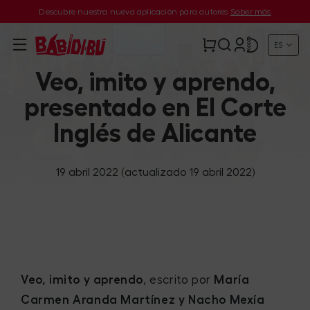
Descubre nuestra nueva aplicación para autores
Saber más
ES
Veo, imito y aprendo,
presentado en El Corte
Inglés de Alicante
19 abril 2022
(actualizado 19 abril 2022)
Veo, imito y aprendo
, escrito por
María
Carmen Aranda Martínez y Nacho Mexía