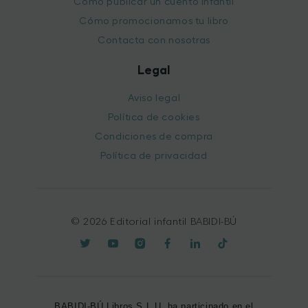
Cómo publicar un cuento infantil
Cómo promocionamos tu libro
Contacta con nosotras
Legal
Aviso legal
Política de cookies
Condiciones de compra
Política de privacidad
© 2026 Editorial infantil BABIDI-BÚ
BABIDI-BÚ Libros S.L.U. ha participado en el