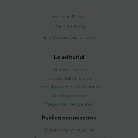
+34 954 824 041
+34 912 665 684
info@babidibulibros.com
La editorial
Quiénes somos
Nuestra feliz historia
Un equipo con alma de mujer
Catálogo anual
Preguntas Frecuentes
Publica con nosotros
Envíanos tu manuscrito