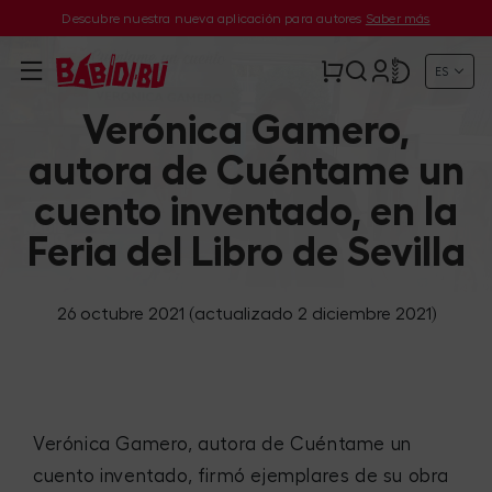
Descubre nuestra nueva aplicación para autores
Saber más
ES
Verónica Gamero,
autora de Cuéntame un
cuento inventado, en la
Feria del Libro de Sevilla
26 octubre 2021
(actualizado 2 diciembre 2021)
Verónica Gamero, autora de Cuéntame un
cuento inventado, firmó ejemplares de su obra