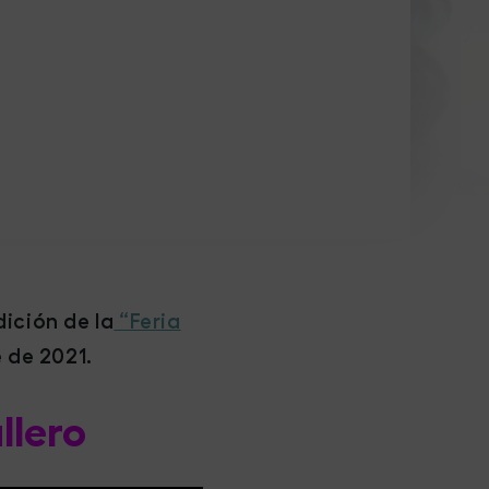
dición de la
“Feria
e de 2021.
llero