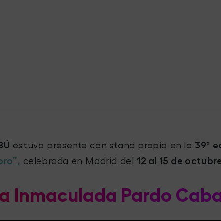
-BÚ
estuvo presente con stand propio en la
39ª e
bro”
,
celebrada en Madrid del
12 al 15 de octubr
 a Inmaculada Pardo Caba