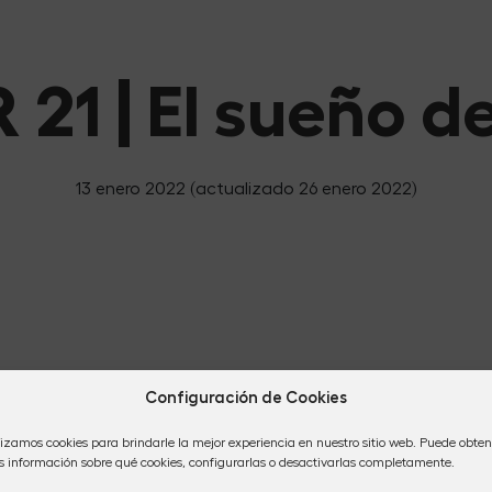
 21 | El sueño 
13 enero 2022
(actualizado 26 enero 2022)
Configuración de Cookies
lizamos cookies para brindarle la mejor experiencia en nuestro sitio web. Puede obten
 información sobre qué cookies, configurarlas o desactivarlas completamente.