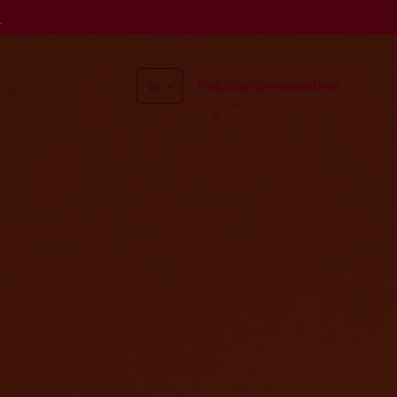
s
Publica con nosotras
ES