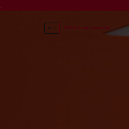
s
Publica con nosotras
ES