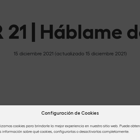
 21 | Háblame d
15 diciembre 2021
(actualizado 15 diciembre 2021)
Configuración de Cookies
lizamos cookies para brindarle la mejor experiencia en nuestro sitio web. Puede obten
 información sobre qué cookies, configurarlas o desactivarlas completamente.