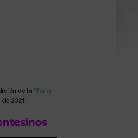
dición de la
“Feria
e de 2021.
ontesinos