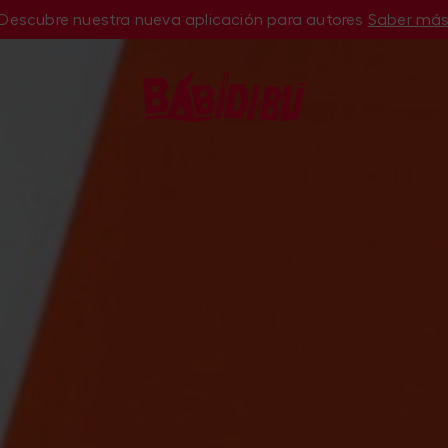
Descubre nuestra nueva aplicación para autores
Saber má