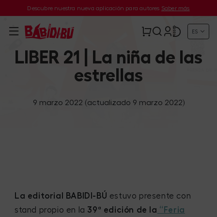
Descubre nuestra nueva aplicación para autores
Saber más
ES
LIBER 21 | La niña de las
estrellas
9 marzo 2022
(actualizado 9 marzo 2022)
La editorial BABIDI-BÚ
estuvo presente con
stand propio en la
39ª edición de la
“Feria