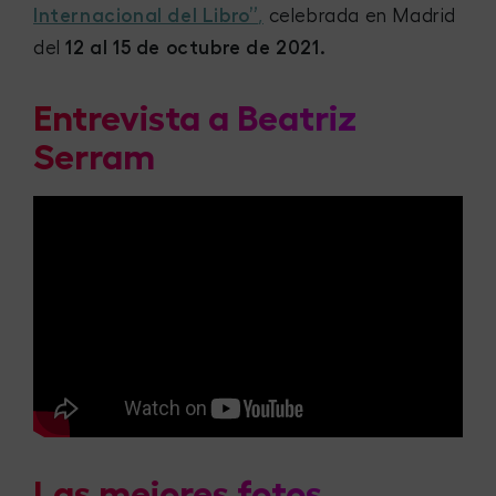
Internacional del Libro”
,
celebrada en Madrid
del
12 al 15 de octubre de 2021.
Entrevista a Beatriz
Serram
Las mejores fotos