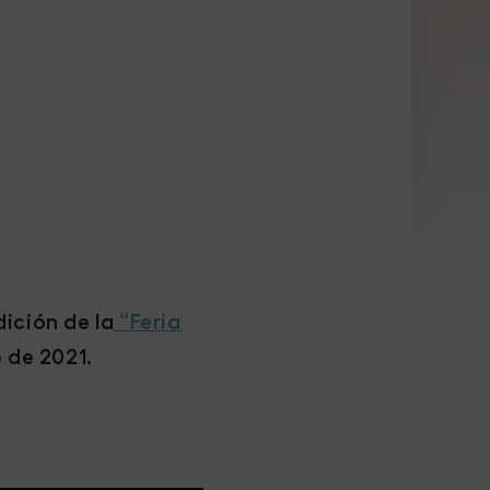
dición de la
“Feria
e de 2021.