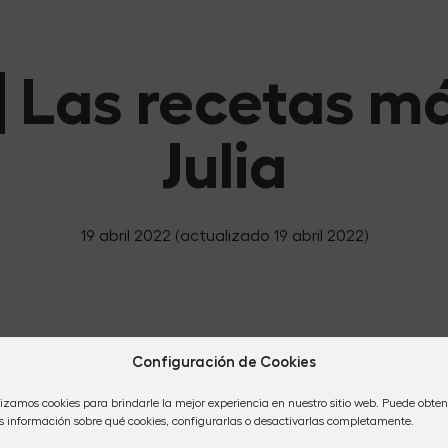
 | Las recetas m
Julia
19 abril 2022
(actualizado 19 abril 2022)
Configuración de Cookies
lizamos cookies para brindarle la mejor experiencia en nuestro sitio web. Puede obten
 información sobre qué cookies, configurarlas o desactivarlas completamente.