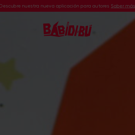
Descubre nuestra nueva aplicación para autores
Saber má