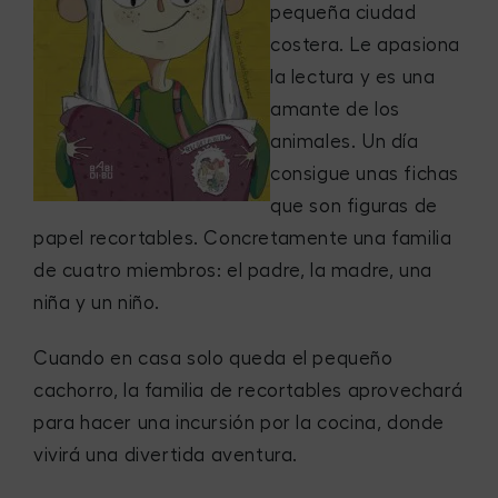
pequeña ciudad
costera. Le apasiona
la lectura y es una
amante de los
animales. Un día
consigue unas fichas
que son figuras de
papel recortables. Concretamente una familia
de cuatro miembros: el padre, la madre, una
niña y un niño.
Cuando en casa solo queda el pequeño
cachorro, la familia de recortables aprovechará
para hacer una incursión por la cocina, donde
vivirá una divertida aventura.