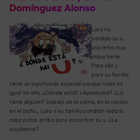
Domínguez Alonso
Lara ha
perdido su u,
una letra muy
importante.
Para ella y
para su familia
tiene un significado especial porque nada es
igual sin ella. ¿Dónde está? ¿Aparecerá? ¿La
tiene alguien? Debajo de la cama, en la cocina,
en el baño… Lara y su familia pondrán toda la
casa patas arriba para encontrar su u. ¿Le
ayudamos?