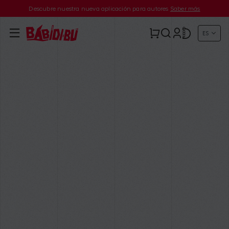
Descubre nuestra nueva aplicación para autores
Saber más
ES