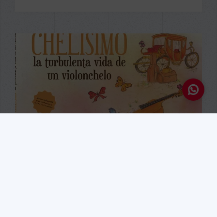
NOTICIAS
​Chelísimo, la turbulenta vida
de un violonchelo, de la
Editorial BABIDI-BÚ, en Radio 5
El prestigioso programa de radio para