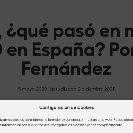
, ¿qué pasó en 
 en España? Po
Fernández
5 mayo 2020
(actualizado 2 diciembre 2021)
Configuración de Cookies
lizamos cookies para brindarle la mejor experiencia en nuestro sitio web. Puede obten
 información sobre qué cookies, configurarlas o desactivarlas completamente.