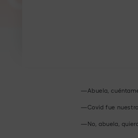
—Abuela, cuéntame o
—Covid fue nuestro 
—No, abuela, quiero