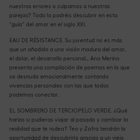
nuestros errores o culpamos a nuestras
parejas? Todo lo podréis descubrir en esta
“guía” del amor en el siglo XXI.
EAU DE RÉSISTANCE
. Su juventud no es más
que un añadido a una visión madura del amor,
el dolor, el desarrollo personal… Ana Merino
presenta una compilación de poemas en la que
se desnuda emocionalmente contando
vivencias personales con las que todos
podemos conectar.
EL SOMBRERO DE TERCIOPELO VERDE
. ¿Qué
harías si pudieras viajar al pasado y cambiar la
realidad que te rodea? Teo y Zafra tendrán la
oportunidad de descubrirlo gracias a un viejo