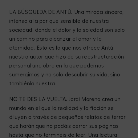
LA BÚSQUEDA DE ANTÚ.
Una mirada sincera,
intensa a la par que sensible de nuestra
sociedad, donde el dolor y la soledad son solo
un camino para alcanzar el amor y la
eternidad. Esto es lo que nos ofrece Antú,
nuestro autor que hizo de su reestructuración
personal una obra en la que podemos
sumergimos y no solo descubrir su vida, sino
tambiénla nuestra.
NO TE DES LA VUELTA
. Jordi Moreno crea un
mundo en el que la realidad y la ficción se
diluyen a través de pequeños relatos de terror
que harán que no podáis cerrar sus páginas
hasta que no terminéis de leer. Una lectura