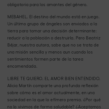
obligatoria para los amantes del género.
MEBAHEL.
El destino del mundo está en juego.
Un último grupo de ángeles son enviados a la
tierra para tomar una decisión determinante:
reducir a la población o destruirla. Pero Beatriz
Béjar, nuestra autora, sabe que no se trata de
una misión sencilla y menos aun cuando los
sentimientos formen parte de la tarea
encomendada.
LIBRE TE QUIERO. EL AMOR BIEN ENTENDIDO
.
Alicia Martín comparte una profunda reflexión
sobre cómo es el amor actualmente, en una
sociedad en la que lo efímero premia. ¿Por qué
no lo vivimos de forma saludable? ¿Aceptamos