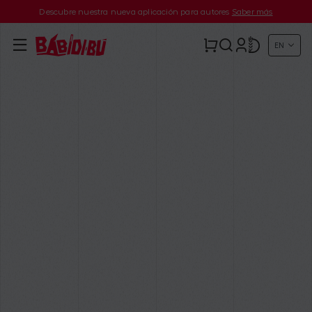
Descubre nuestra nueva aplicación para autores
Saber más
EN