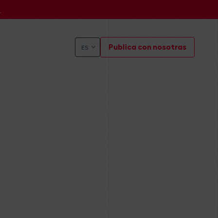
s
Publica con nosotras
ES