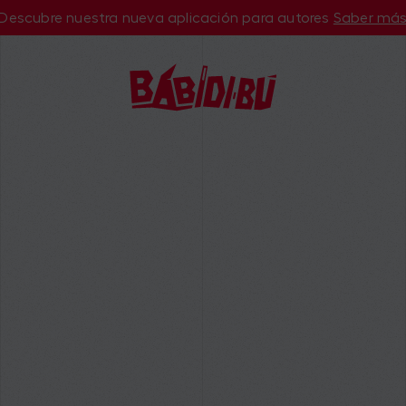
Descubre nuestra nueva aplicación para autores
Saber má