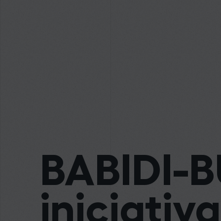
BABIDI-BÚ
iniciativ