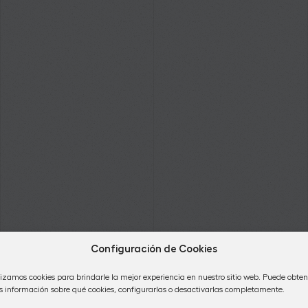
Configuración de Cookies
lizamos cookies para brindarle la mejor experiencia en nuestro sitio web. Puede obten
 información sobre qué cookies, configurarlas o desactivarlas completamente.