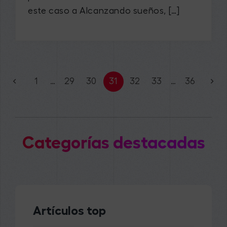
este caso a Alcanzando sueños, […]
1
…
29
30
31
32
33
…
36
Categorías destacadas
Artículos top