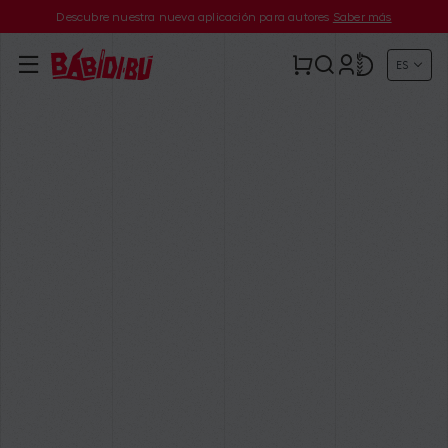
Descubre nuestra nueva aplicación para autores
Saber más
ES