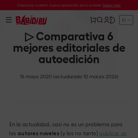
Descubre nuestra nueva aplicación para autores
Saber más
ES
▷ Comparativa 6
mejores editoriales de
autoedición
15 mayo 2020
(actualizado 10 marzo 2026)
En la actualidad, casi no es un problema para
los
autores noveles
(y los no tanto)
publicar un