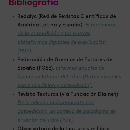
Bibliografía
Redalyc (Red de Revistas Científicas de
América Latina y España)
.
El fenómeno
de la autoedición y las nuevas
plataformas digitales de publicación
.
(PDF)
Federación de Gremios de Editores de
España (FGEE)
.
Informes anuales de
Comercio Interior del Libro (Datos oficiales
.
sobre la edición y autoedición)
Revista Texturas (vía Fundación Dialnet)
.
De la edición independiente a la
autoedición: un cambio de paradigma en
.
el sector del libro (PDF)
Observatorio de la Lectura y el Libro