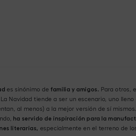
ad
es sinónimo de
familia y amigos.
Para otros, 
 La Navidad tiende a ser un escenario, uno lleno
tentan, al menos) a la mejor versión de sí mismos
ndo,
ha servido de inspiración para la manufac
nes literarias,
especialmente en el terreno de los