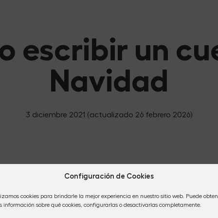
 escribir un cu
Navidad
3 diciembre 2021
(actualizado 26 febrero 2026)
Configuración de Cookies
lizamos cookies para brindarle la mejor experiencia en nuestro sitio web. Puede obten
 información sobre qué cookies, configurarlas o desactivarlas completamente.