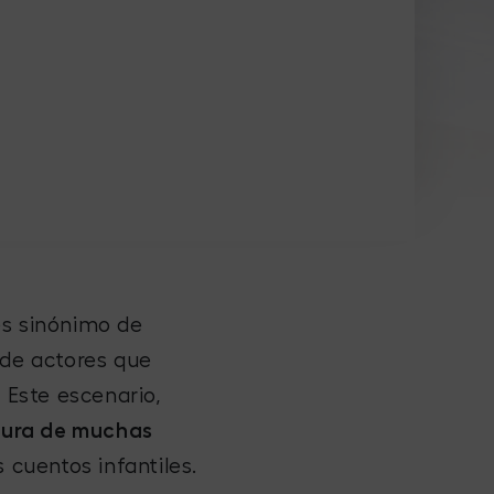
es sinónimo de
 de actores que
. Este escenario,
tura de muchas
 cuentos infantiles.