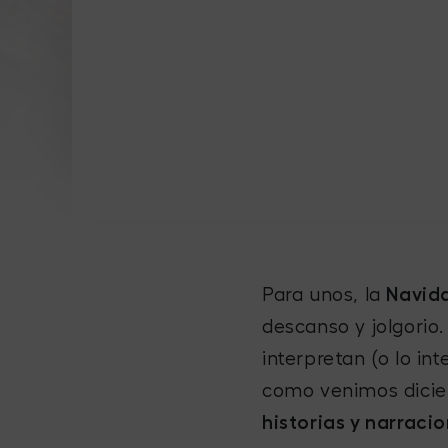
Para unos, la
Navid
descanso y jolgorio.
interpretan (o lo in
como venimos dicie
historias y narracio