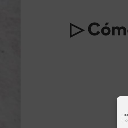
▷ Cómo
Uti
más