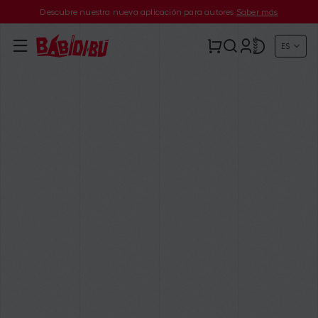
Descubre nuestra nueva aplicación para autores
Saber más
ES