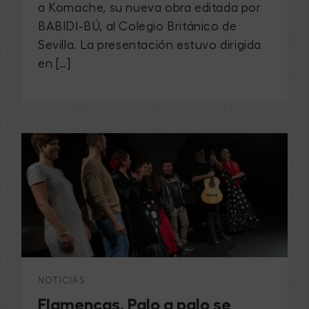
a Komache, su nueva obra editada por
BABIDI-BÚ, al Colegio Británico de
Sevilla. La presentación estuvo dirigida
en […]
NOTICIAS
Flamencas. Palo a palo se