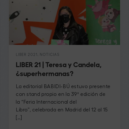
LIBER 2021
,
NOTICIAS
LIBER 21 | Teresa y Candela,
¿superhermanas?
La editorial BABIDI-BÚ estuvo presente
con stand propio en la 39ª edición de
la “Feria Internacional del
Libro”, celebrada en Madrid del 12 al 15
[…]