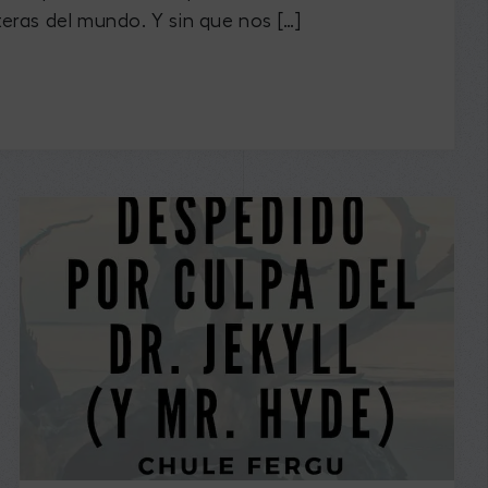
teras del mundo. Y sin que nos […]