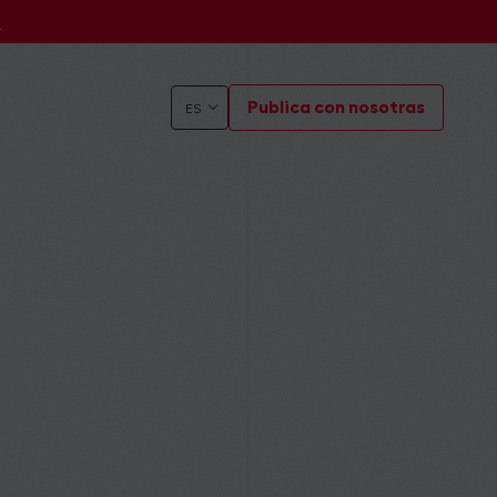
s
Publica con nosotras
ES