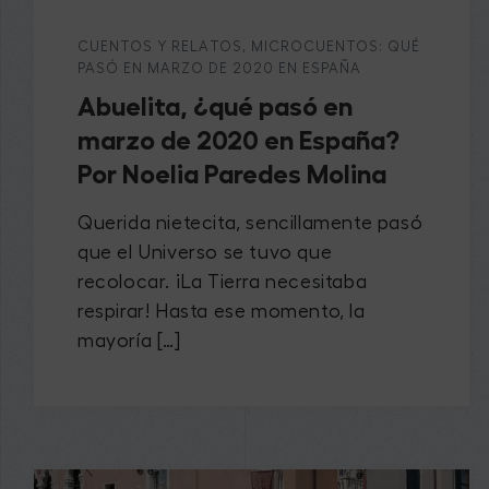
CUENTOS Y RELATOS
,
MICROCUENTOS: QUÉ
PASÓ EN MARZO DE 2020 EN ESPAÑA
Abuelita, ¿qué pasó en
marzo de 2020 en España?
Por Noelia Paredes Molina
Querida nietecita, sencillamente pasó
que el Universo se tuvo que
recolocar. ¡La Tierra necesitaba
respirar! Hasta ese momento, la
mayoría […]