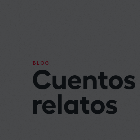
BLOG
Cuentos
relatos