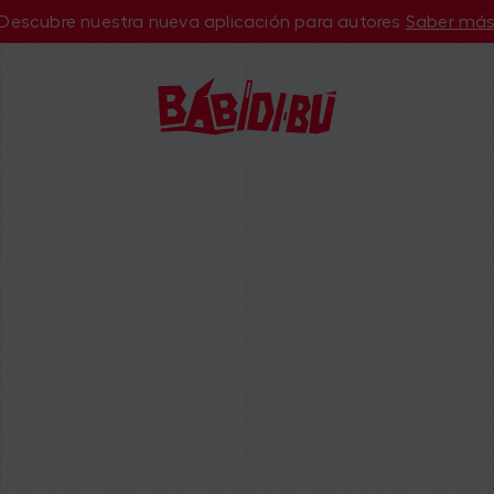
Descubre nuestra nueva aplicación para autores
Saber má