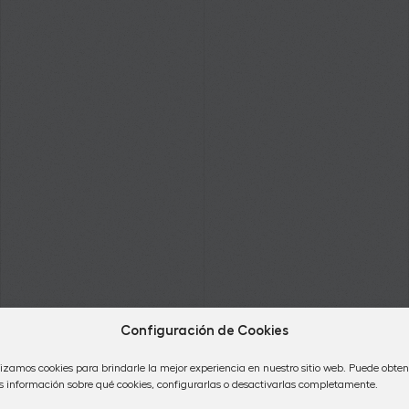
Configuración de Cookies
lizamos cookies para brindarle la mejor experiencia en nuestro sitio web. Puede obten
 información sobre qué cookies, configurarlas o desactivarlas completamente.